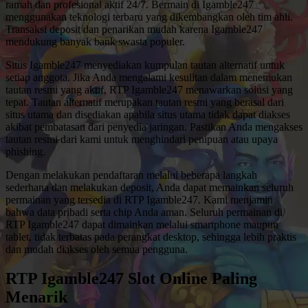
ramah dan profesional aktif 24/7. Bermain di Igamble247
menggunakan teknologi terbaru yang dikembangkan oleh tim ahli.
Transaksi deposit dan penarikan mudah karena Igamble247
mendukung banyak bank swasta populer.
Situs Igamble247 menyediakan kumpulan tautan alternatif untuk
setiap anggota. Jika Anda mengalami kesulitan dalam menemukan
tautan resmi yang aktif, RTP Igamble247 menawarkan solusi yang
tepat. Tautan alternatif merupakan tautan resmi yang berasal dari
situs utama dan disediakan apabila situs utama tidak dapat diakses
akibat pembatasan dari penyedia jaringan. Pastikan Anda mengakses
tautan resmi dari kami untuk menghindari penipuan atau upaya
phishing.
Dengan melakukan pendaftaran melalui beberapa langkah
sederhana dan melakukan deposit, Anda dapat memainkan seluruh
permainan yang tersedia di RTP Igamble247. Kami menjamin
bahwa data pribadi serta chip Anda aman. Seluruh permainan di
RTP Igamble247 dapat dimainkan melalui smartphone maupun
tablet, tidak terbatas pada perangkat desktop, sehingga lebih praktis
dan mudah diakses oleh semua pengguna.
RTP Igamble247 Slot Online Paling
Menarik