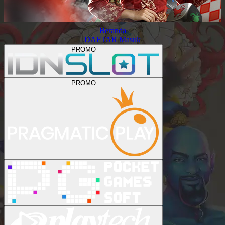
Beranda
DAFTAR
Masuk
PROMO
PROMO