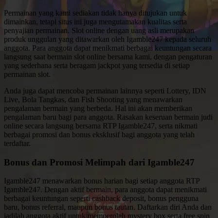
Permainan yang kami sediakan tidak hanya ditujukan untuk
dimainkan, tetapi situs ini juga mengutamakan kualitas serta
penyajian permainan. Slot online dengan uang asli merupakan
produk unggulan yang ditawarkan oleh Igamble247 kepada seluruh
anggota. Para anggota dapat menikmati berbagai keuntungan secara
langsung saat bermain slot online bersama kami, dengan pengaturan
yang sederhana serta beragam jackpot yang tersedia di setiap
permainan slot.
Anda juga dapat mencoba permainan lainnya seperti Lottery, IDN
Live, Bola Tangkas, dan Fish Shooting yang menawarkan
pengalaman bermain yang berbeda. Hal ini akan memberikan
pengalaman baru bagi para anggota. Rasakan keseruan bermain judi
online secara langsung bersama RTP Igamble247, serta nikmati
berbagai promosi dan bonus eksklusif bagi anggota yang telah
terdaftar.
Bonus dan Promosi Melimpah dari Igamble247
Igamble247 menawarkan bonus harian bagi setiap anggota RTP
Igamble247. Dengan aktif bermain, para anggota dapat menikmati
berbagai keuntungan seperti cashback deposit, bonus pengguna
baru, bonus referral, maupun bonus tautan. Daftarkan diri Anda dan
jadilah anggota aktif untuk memperoleh mystery box serta free spin