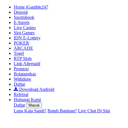
Home iGamble247
Deposit
Sportsbook
E-Sports
Live Casino
Slot Games
IDN E-Lottery
POKER
ARCADE
Togel
RTP Slots
Link Alternatif
Promosi
Bolatangkas
Withdraw
Daftar
Download Android
Referral
Hubungi Kami
Daftar
Masuk
Lupa Kata Sandi?
Butuh Bantuan?
Live Chat Di Sini