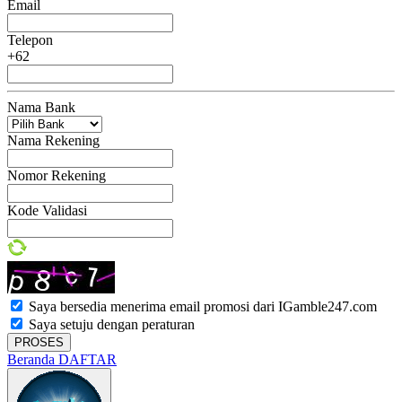
Email
Telepon
+62
Nama Bank
Nama Rekening
Nomor Rekening
Kode Validasi
Saya bersedia menerima email promosi dari IGamble247.com
Saya setuju dengan peraturan
PROSES
Beranda
DAFTAR