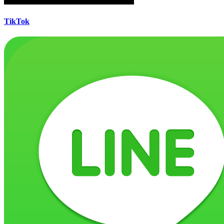
TikTok