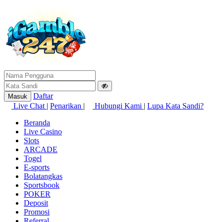
Daftar
Masuk
Live Chat
|
Penarikan
|
Hubungi Kami
|
Lupa Kata Sandi?
Beranda
Live Casino
Slots
ARCADE
Togel
E-sports
Bolatangkas
Sportsbook
POKER
Deposit
Promosi
Referral