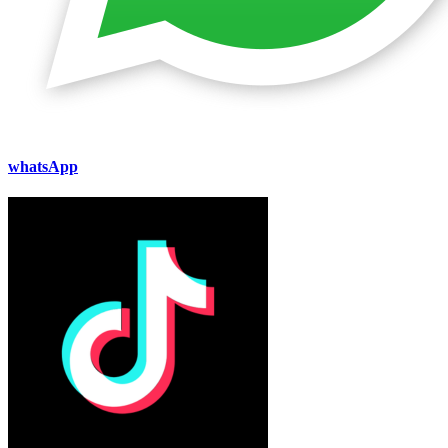
whatsApp