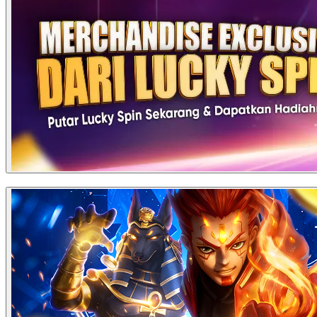
Rp
Rp
Total
Total
6 - 10
5
Rank
Hadiah
1.000.000
5.000.000
Pemenang
Hadiah
Rp
Rp
Rp
11 - 20
Rp 500.000
10
1
1
5.000.000
5.000.000
5.000.000
Rp
Rp
Rp
21 - 40
Rp 250.000
20
2 - 3
2
5.000.000
2.500.000
5.000.000
Rp
Rp
Rp
41 - 70
Rp 200.000
30
4 - 6
3
6.000.000
2.000.000
6.000.000
Merchandise Exclusive Dari Lucky Spin
Rp
Rp
Rp
71 - 110
Rp 100.000
40
7 - 10
4
4.000.000
1.000.000
4.000.000
Promo ini berlaku untuk semua member yang terdaftar dan
aktif bermain.
Rp
Rp
Untuk ikut serta dalam event ini member hanya perlu
111 - 160
Rp 50.000
50
11 - 20
Rp 750.000
10
2.500.000
7.500.000
mengumpulkan Turnover untuk mendapatkan Tiket Lucky
Spin.
Merchandise akan muncul di DewaFortune atau Lucky Spin
Rp
Rp