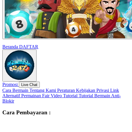
Sabtu : 1x24 Jam
jika player mau melakukan claim kedua dengan total kekalahan beli free spin (
Minggu : 1x24 Jam
Syarat & Ketentuan
1.296.000 - 444.000 ) = 852.000
14
Vivo V60 Lite 5G
maka bonus yg di berikan 852.000 x 2% = 17.040
15
OPPO A6 Pro
Beranda
DAFTAR
* untuk claim ke dua dan ketiga mulai dari nol di hitung kekalahan buy free
spin
16
Galaxy A17
* apabila pemain melakukan claim bonus maka pemain tidak boleh
melanjutkan permainan dulu sampai bonus di berikan
Promosi
Live Chat
17
Infinix Hot 60 Pro
Cara Bermain
Tentang Kami
Peraturan
Kebijakan Privasi
Link
Alternatif
Permainan Fair
Video Tutorial
Tutorial Bermain
Anti-
Blokir
Cara Pembayaran :
18
Infinix Note 50X