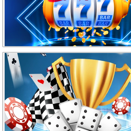
5.000.000 = 8 Kupon
Turnover/Rollingan bermain : Lebih dari > Rp. 5.000.001
Nominal
Kemenangan Slots
= 12 Kupon
Bonus
Scater atau Buy
Free Spin
Turnover/Rollingan bermain : Rp. 6.000.000 - Rp.
> Rp 50,000,000
Rp 300,000
10.799.999 = 1 Kupon
Tebak Nomor 1 Bola
Turnover/Rollingan bermain : Rp. 10.800.000 - Rp.
Tebak Nomor 2 Bola
15.999.999 = 2 Kupon
Tebak Nomor 3 Bola
Turnover/Rollingan bermain : Rp. 16.000.000 - Rp.
Tebak Nomor 4 Bola
21.799.999 = 3 Kupon
Tebak Nomor 5 Bola
> Rp 25,000,000
Rp 200,000
Turnover/Rollingan bermain : Rp. 21.800.000 - Rp.
Tebak Nomor 6 Bola
27.199.999 = 4 Kupon
Tebak Nomor 7 Bola
Turnover/Rollingan bermain : Lebih dari > Rp. 27.199.999 =
Buy
Bonus
Minimal
5 Kupon
Free
Cash
Kekalahan
> Rp 10,000,000
Spin
Rp 100,000
Back
*Note
Contoh :
> Rp 5,000,000
Murni
Rp 50,000
<
buy free
7%