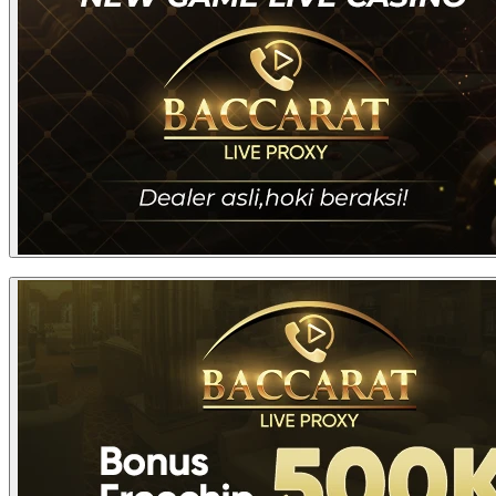
Apabila ditemukan adanya kecurangan atau pelanggaran
terhadap ketentuan yang berlaku, KAMI berhak membatalkan
Rp
301 - 500
Rp 75.000
200
status pemenang dan hadiah akan dinyatakan hangus.
15.000.000
Seluruh keputusan KAMI bersifat MUTLAK dan TIDAK
DAPAT DIGANGGU GUGAT.
Rp
501 - 800
Rp 50.000
300
15.000.000
Rp
TOTAL
800
97.500.000
Seluruh Pemain Berhak Mengikuti Promosi ini.
Periode Turnamen mulai dari tanggal 28 Juli s/d 16 Agustus
2026.
Total 800 Pemain dengan nilai Turnover tertinggi akan keluar
menjadi pemenang.
Turnover Pemenang dihitung dari Semua Game yang di