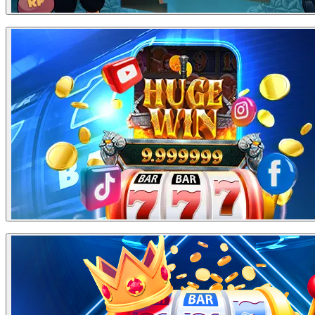
35,000,001 - 45,000,000
5 Kupon
45,000,001 - 55,000,000
6 Kupon
55,000,001 - 65,000,000
7 Kupon
65,000,001 - 80,000,000
8 Kupon
80,000,001 - 100,000,000
9 Kupon
Turnover/Rollingan bermain : Rp. 500.001 - Rp.
1.500.000 = 2 Kupon
Turnover/Rollingan bermain : Rp. 1.500.001 - Rp.
3.000.000 = 5 Kupon
> 100,000,000
10 Kupon
Turnover/Rollingan bermain : Rp. 3.000.001 - Rp.