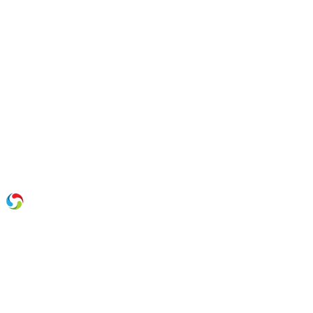
30
Bonus Free Chip 1,250,000
31
Bonus Free Chip 1,200,000
32
Bonus Free Chip 1,150,000
33
Bonus Free Chip 1,100,000
34
Bonus Free Chip 1,050,000