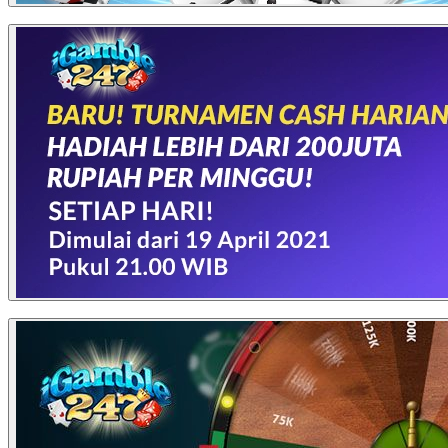
50.000.000
spin
Hadiah Peringkat Global
Murni
<
buy free
5%
30.000.000
spin
PRIZE
GRAND PRIZE DAN HADIAH
HIBURAN
Bola Pertama
500.000
Murni
<
buy free
3%
Hadiah Peringkat 10 Besar Rake Race Poker
15.000.000
spin
1
Xmax 250 Tech Max
Bola Kedua
400.000
Murni
2
Honda PCX 160
< 15 jt
buy free
2%
spin
Bola Ketiga
300.000
Hadiah Peringkat 10 Besar Rake Race Bandar Ceme
A. MONDAY WARMUP
3
Galaxy Z Fold7