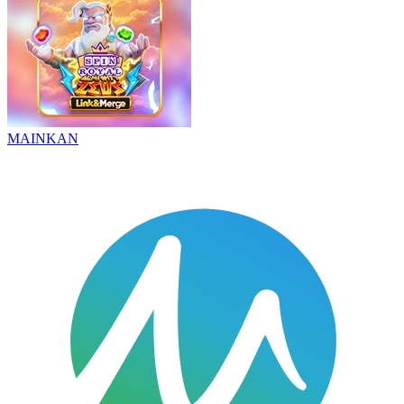
MAINKAN