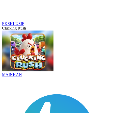
EKSKLUSIF
Clucking Rush
MAINKAN