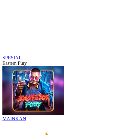
SPESIAL
Eastern Fury
MAINKAN