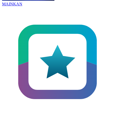
MAINKAN