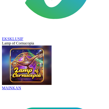
EKSKLUSIF
Lamp of Cornucopia
MAINKAN