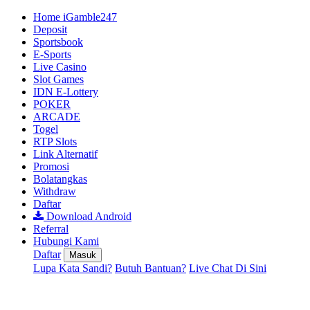
Home iGamble247
Deposit
Sportsbook
E-Sports
Live Casino
Slot Games
IDN E-Lottery
POKER
ARCADE
Togel
RTP Slots
Link Alternatif
Promosi
Bolatangkas
Withdraw
Daftar
Download Android
Referral
Hubungi Kami
Daftar
Masuk
Lupa Kata Sandi?
Butuh Bantuan?
Live Chat Di Sini