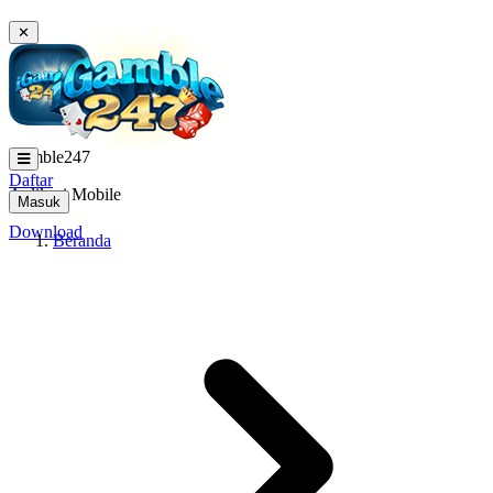
✕
igamble247
Daftar
Aplikasi Mobile
Masuk
Download
Beranda