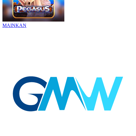
MAINKAN