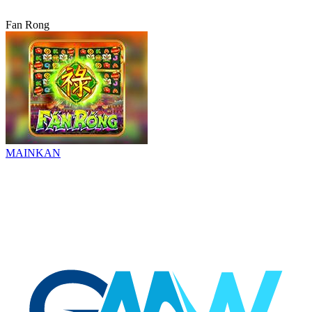
Fan Rong
MAINKAN