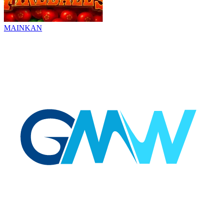
MAINKAN