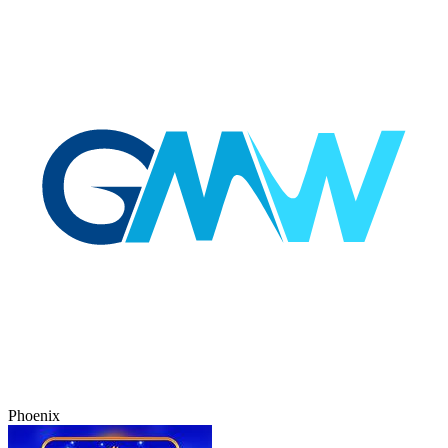
Phoenix