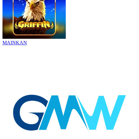
MAINKAN