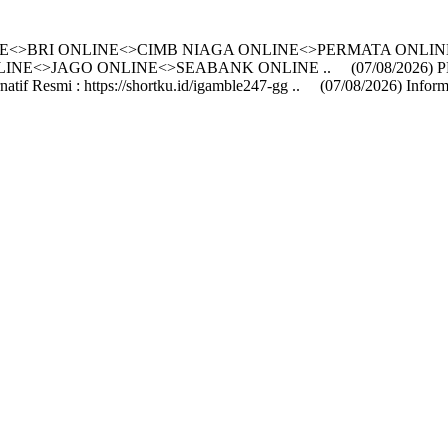
NE<>BRI ONLINE<>CIMB NIAGA ONLINE<>PERMATA ONL
NLINE<>JAGO ONLINE<>SEABANK ONLINE ..
(07/08/2026)
P
rnatif Resmi : https://shortku.id/igamble247-gg ..
(07/08/2026)
Inform