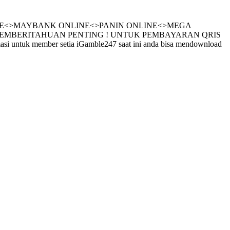
INE<>MAYBANK ONLINE<>PANIN ONLINE<>MEGA
EMBERITAHUAN PENTING ! UNTUK PEMBAYARAN QRIS
asi untuk member setia iGamble247 saat ini anda bisa mendownload