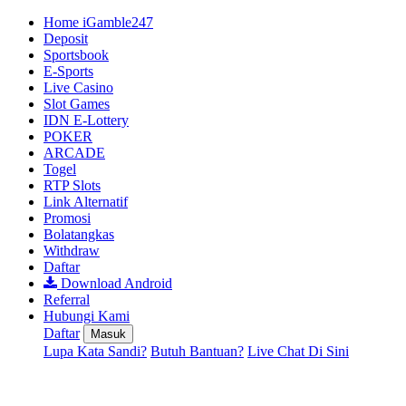
Home iGamble247
Deposit
Sportsbook
E-Sports
Live Casino
Slot Games
IDN E-Lottery
POKER
ARCADE
Togel
RTP Slots
Link Alternatif
Promosi
Bolatangkas
Withdraw
Daftar
Download Android
Referral
Hubungi Kami
Daftar
Masuk
Lupa Kata Sandi?
Butuh Bantuan?
Live Chat Di Sini