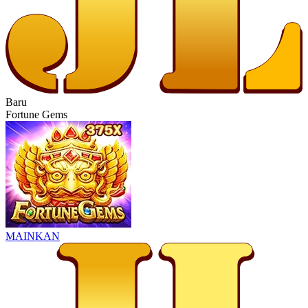
Baru
Fortune Gems
MAINKAN