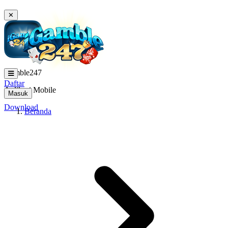
✕
igamble247
Daftar
Aplikasi Mobile
Masuk
Download
Beranda