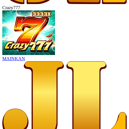
Crazy777
MAINKAN