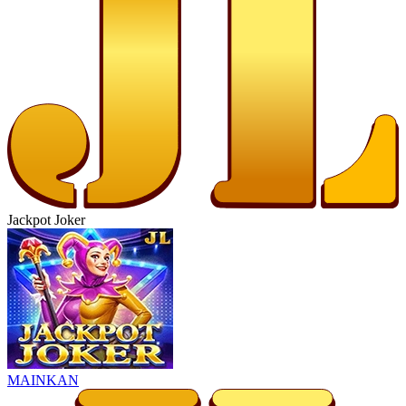
Jackpot Joker
MAINKAN