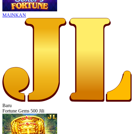
MAINKAN
Baru
Fortune Gems 500 Jili