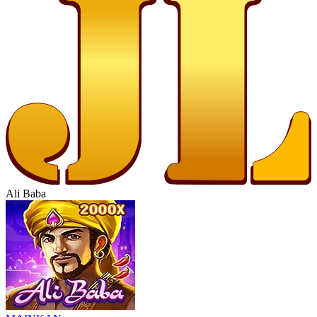
Ali Baba