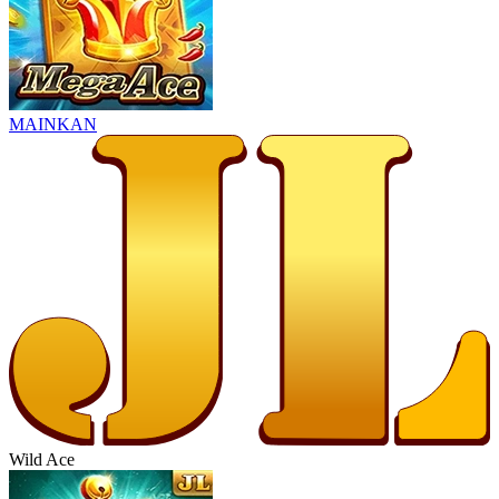
MAINKAN
Wild Ace