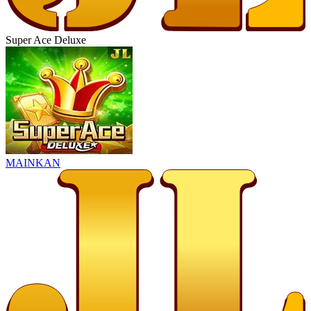
Super Ace Deluxe
MAINKAN