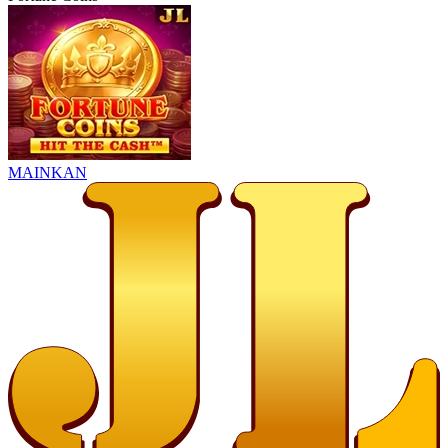
MAINKAN