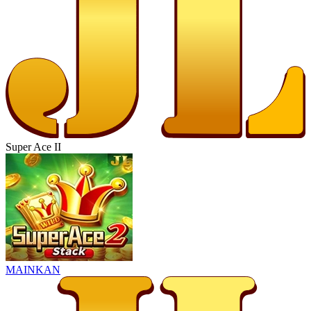
Super Ace II
MAINKAN