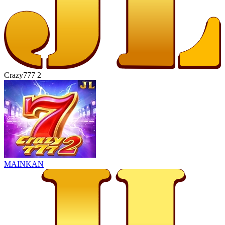
Crazy777 2
MAINKAN