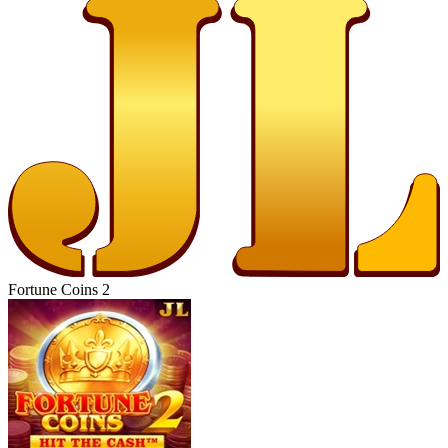
Fortune Coins 2