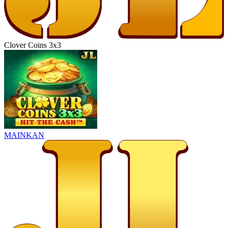
Clover Coins 3x3
MAINKAN