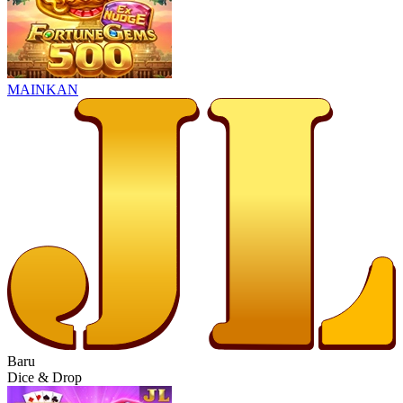
MAINKAN
Baru
Dice & Drop