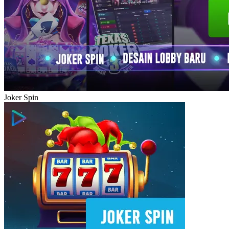
Joker Spin