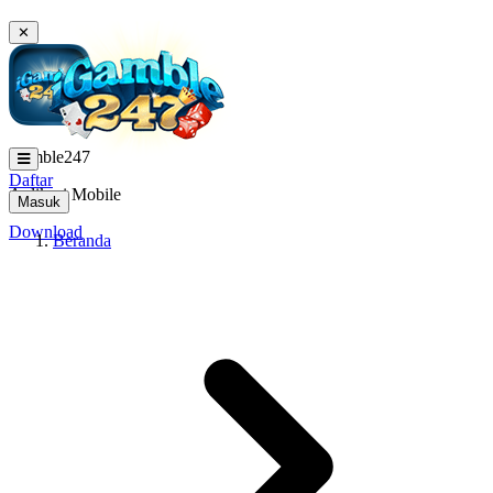
✕
igamble247
Daftar
Aplikasi Mobile
Masuk
Download
Beranda