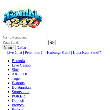
Daftar
Masuk
Live Chat
|
Penarikan
|
Hubungi Kami
|
Lupa Kata Sandi?
Beranda
Live Casino
Slots
ARCADE
Togel
E-sports
Bolatangkas
Sportsbook
POKER
Deposit
Promosi
Referral