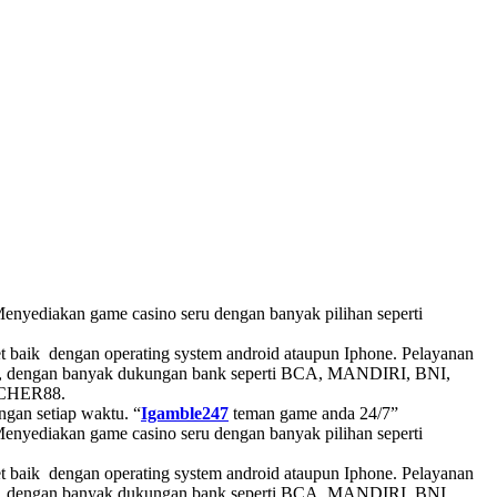
Menyediakan game casino seru dengan banyak pilihan seperti
et baik dengan operating system android ataupun Iphone. Pelayanan
as, dengan banyak dukungan bank seperti BCA, MANDIRI, BNI,
CHER88.
gan setiap waktu. “
Igamble247
teman game anda 24/7”
Menyediakan game casino seru dengan banyak pilihan seperti
et baik dengan operating system android ataupun Iphone. Pelayanan
as, dengan banyak dukungan bank seperti BCA, MANDIRI, BNI,