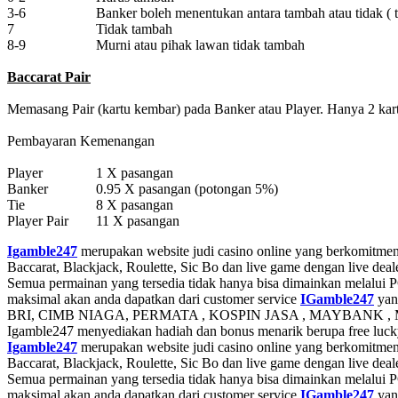
3-6
Banker boleh menentukan antara tambah atau tidak ( t
7
Tidak tambah
8-9
Murni atau pihak lawan tidak tambah
Baccarat Pair
Memasang Pair (kartu kembar) pada Banker atau Player. Hanya 2 kart
Pembayaran Kemenangan
Player
1 X pasangan
Banker
0.95 X pasangan (potongan 5%)
Tie
8 X pasangan
Player Pair
11 X pasangan
Igamble247
merupakan website judi casino online yang berkomitmen 
Baccarat, Blackjack, Roulette, Sic Bo dan live game dengan live de
Semua permainan yang tersedia tidak hanya bisa dimainkan melalui P
maksimal akan anda dapatkan dari customer service
IGamble247
yan
BRI, CIMB NIAGA, PERMATA , KOSPIN JASA , MAYBANK , 
Igamble247 menyediakan hadiah dan bonus menarik berupa free lucky
Igamble247
merupakan website judi casino online yang berkomitmen 
Baccarat, Blackjack, Roulette, Sic Bo dan live game dengan live de
Semua permainan yang tersedia tidak hanya bisa dimainkan melalui P
maksimal akan anda dapatkan dari customer service
IGamble247
yan