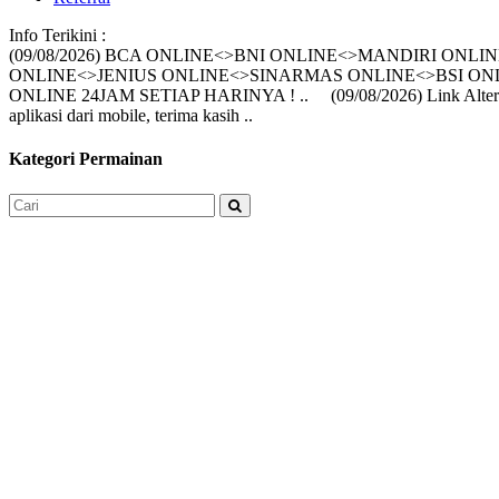
Info Terikini :
(09/08/2026)
BCA ONLINE<>BNI ONLINE<>MANDIRI ONLI
ONLINE<>JENIUS ONLINE<>SINARMAS ONLINE<>BSI O
ONLINE 24JAM SETIAP HARINYA ! ..
(09/08/2026)
Link Alte
aplikasi dari mobile, terima kasih ..
Kategori Permainan