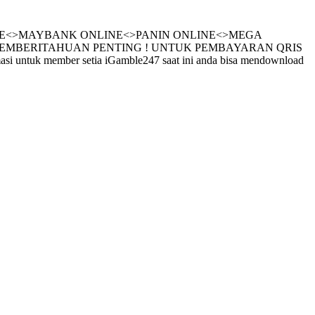
INE<>MAYBANK ONLINE<>PANIN ONLINE<>MEGA
EMBERITAHUAN PENTING ! UNTUK PEMBAYARAN QRIS
asi untuk member setia iGamble247 saat ini anda bisa mendownload