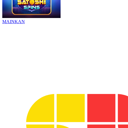
MAINKAN