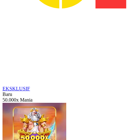
EKSKLUSIF
Baru
50.000x Mania