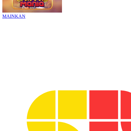
MAINKAN