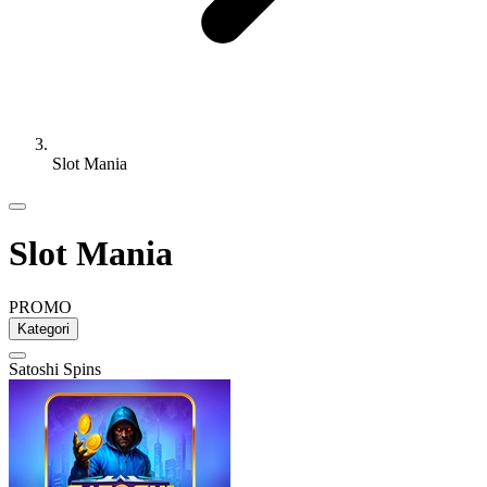
Slot Mania
Slot Mania
PROMO
Kategori
Satoshi Spins