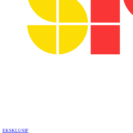
EKSKLUSIF