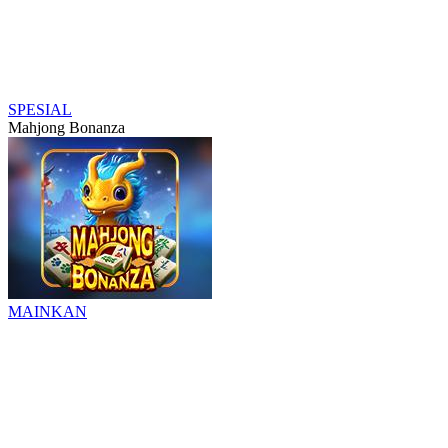
SPESIAL
Mahjong Bonanza
MAINKAN