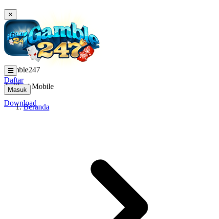
✕
igamble247
Daftar
Aplikasi Mobile
Masuk
Download
Beranda