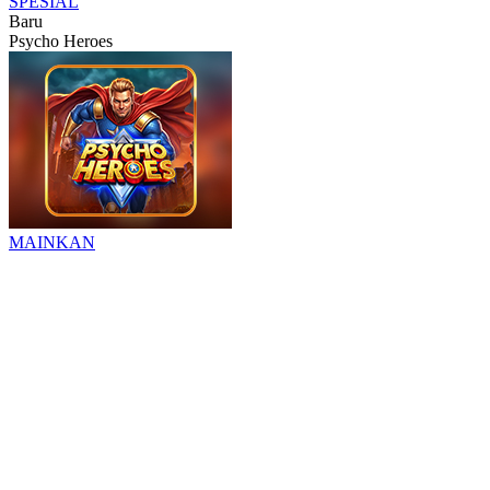
SPESIAL
Baru
Psycho Heroes
MAINKAN