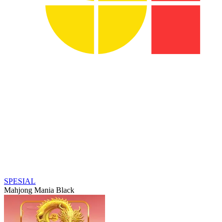
SPESIAL
Mahjong Mania Black