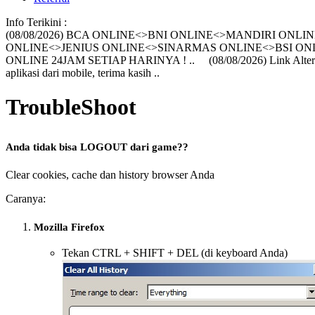
Info Terikini :
(08/08/2026)
BCA ONLINE<>BNI ONLINE<>MANDIRI ONLI
ONLINE<>JENIUS ONLINE<>SINARMAS ONLINE<>BSI O
ONLINE 24JAM SETIAP HARINYA ! ..
(08/08/2026)
Link Alte
aplikasi dari mobile, terima kasih ..
TroubleShoot
Anda tidak bisa LOGOUT dari game?
?
Clear cookies, cache dan history browser Anda
Caranya:
Mozilla Firefox
Tekan CTRL + SHIFT + DEL (di keyboard Anda)