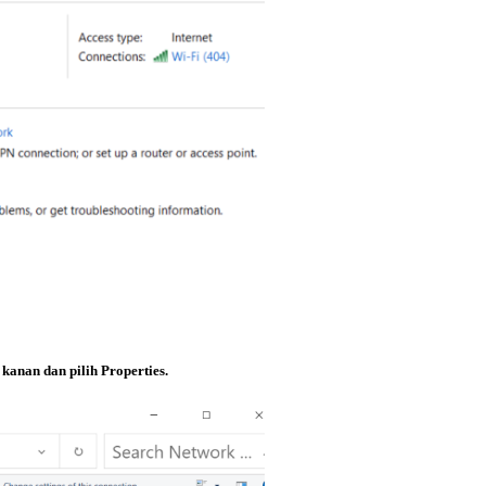
anan dan pilih Properties.