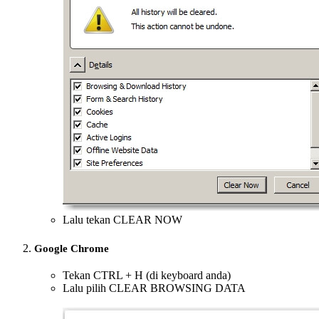
Lalu tekan CLEAR NOW
Google Chrome
Tekan CTRL + H (di keyboard anda)
Lalu pilih CLEAR BROWSING DATA