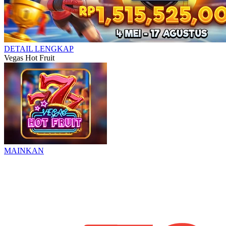
DETAIL LENGKAP
Vegas Hot Fruit
MAINKAN