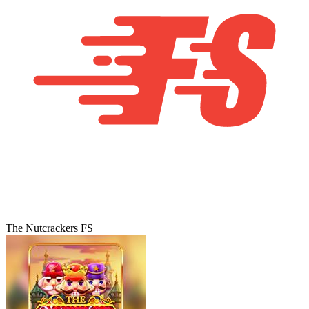
The Nutcrackers FS