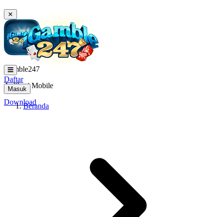
✕
igamble247
Daftar
Aplikasi Mobile
Masuk
Download
Beranda