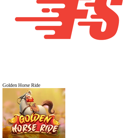
Golden Horse Ride