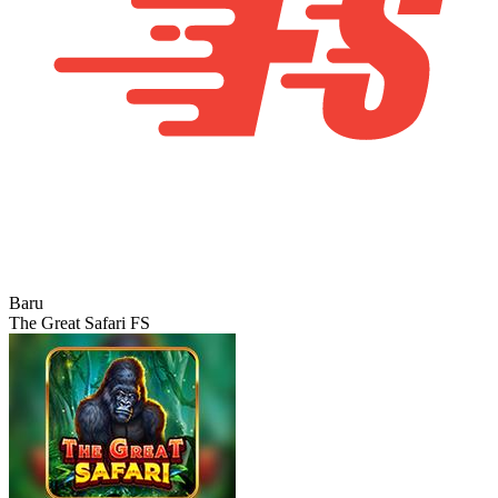
Baru
The Great Safari FS