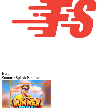
Baru
Summer Splash Paradise