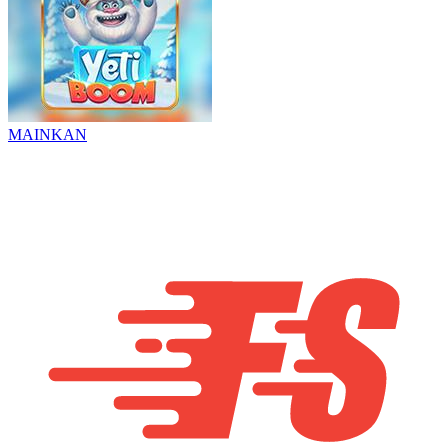
MAINKAN