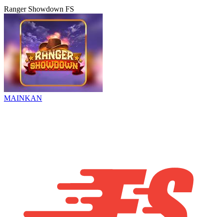
Ranger Showdown FS
MAINKAN