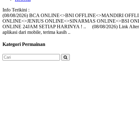
Info Terikini :
(08/08/2026)
BCA ONLINE<>BNI OFFLINE<>MANDIRI OFF
ONLINE<>JENIUS ONLINE<>SINARMAS ONLINE<>BSI O
ONLINE 24JAM SETIAP HARINYA ! ..
(08/08/2026)
Link Alte
aplikasi dari mobile, terima kasih ..
Kategori Permainan